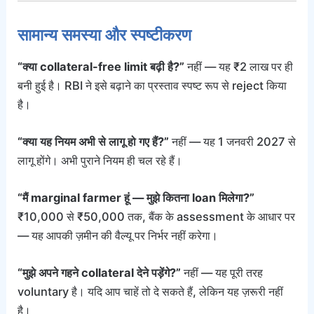
सामान्य समस्या और स्पष्टीकरण
“क्या collateral-free limit बढ़ी है?”
नहीं — यह ₹2 लाख पर ही
बनी हुई है। RBI ने इसे बढ़ाने का प्रस्ताव स्पष्ट रूप से reject किया
है।
“क्या यह नियम अभी से लागू हो गए हैं?”
नहीं — यह 1 जनवरी 2027 से
लागू होंगे। अभी पुराने नियम ही चल रहे हैं।
“मैं marginal farmer हूं — मुझे कितना loan मिलेगा?”
₹10,000 से ₹50,000 तक, बैंक के assessment के आधार पर
— यह आपकी ज़मीन की वैल्यू पर निर्भर नहीं करेगा।
“मुझे अपने गहने collateral देने पड़ेंगे?”
नहीं — यह पूरी तरह
voluntary है। यदि आप चाहें तो दे सकते हैं, लेकिन यह ज़रूरी नहीं
है।