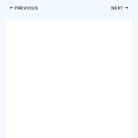
Post
PREVIOUS
NEXT
navigation