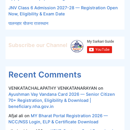
JNV Class 6 Admission 2027-28 — Registration Open
Now, Eligibility & Exam Date
पालनहार योजना राजस्थान
Subscribe our Channel
Recent Comments
VENKATACHALAPATHY VENKATANARAYAN
on
Ayushman Vay Vandana Card 2026 — Senior Citizen
70+ Registration, Eligibility & Download |
beneficiary.nha.gov.in
Afjal ali
on
MY Bharat Portal Registration 2026 —
NCC/NSS Login, ELP & Certificate Download