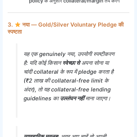
policy के अनुसार collateral/margin तय करेंगे
3.
नया — Gold/Silver Voluntary Pledge की
स्पष्टता
यह एक genuinely नया, उपयोगी स्पष्टीकरण
है: यदि कोई किसान
स्वेच्छा से
अपना सोना या
चांदी collateral के रूप में pledge करता है
(₹2 लाख की collateral-free limit के
अंदर), तो यह collateral-free lending
guidelines का
उल्लंघन नहीं
माना जाएगा।
व्यावहारिक मतलब:
अगर आप चाहें तो अपनी