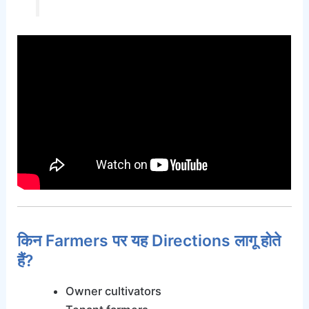
किन Farmers पर यह Directions लागू होते
हैं?
Owner cultivators