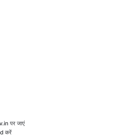
in पर जाएं
 करें