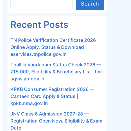
Search
Recent Posts
TN Police Verification Certificate 2026 —
Online Apply, Status & Download |
eservices.tnpolice.gov.in
Thalliki Vandanam Status Check 2026 —
₹15,000, Eligibility & Beneficiary List | bm-
sgsw.ap.gov.in
KPKB Consumer Registration 2026 —
Canteen Card Apply & Status |
kpkb.mha.gov.in
JNV Class 6 Admission 2027-28 —
Registration Open Now, Eligibility & Exam
Date