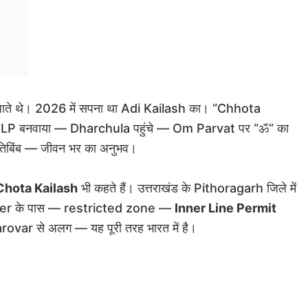
 जाते थे। 2026 में सपना था Adi Kailash का। “Chhota
। ILP बनवाया — Dharchula पहुंचे — Om Parvat पर “ॐ” का
तिबिंब — जीवन भर का अनुभव।
Chota Kailash
भी कहते हैं। उत्तराखंड के Pithoragarh जिले में
der के पास — restricted zone —
Inner Line Permit
var से अलग — यह पूरी तरह भारत में है।