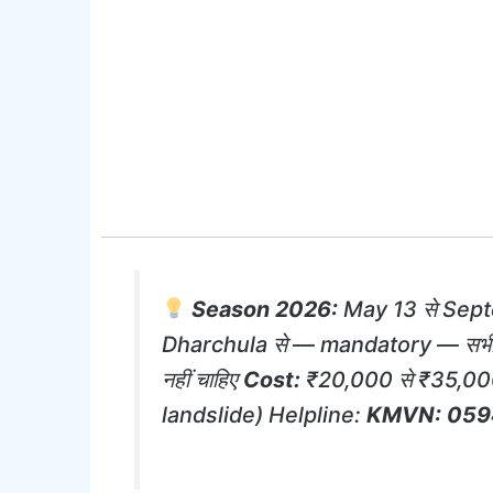
Season 2026:
May 13 से Sep
Dharchula से — mandatory — सभी 
नहीं चाहिए
Cost:
₹20,000 से ₹35,000 प
landslide) Helpline:
KMVN: 059