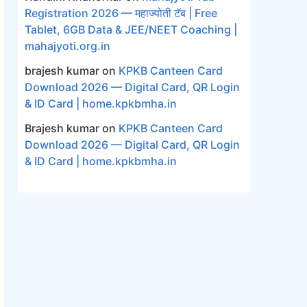
Registration 2026 — महाज्योती टॅब | Free
Tablet, 6GB Data & JEE/NEET Coaching |
mahajyoti.org.in
brajesh kumar
on
KPKB Canteen Card
Download 2026 — Digital Card, QR Login
& ID Card | home.kpkbmha.in
Brajesh kumar
on
KPKB Canteen Card
Download 2026 — Digital Card, QR Login
& ID Card | home.kpkbmha.in