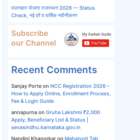
पालनहार योजना राजस्थान 2026 — Status
Check, नई दरें व वार्षिक नवीनीकरण
Subscribe
our Channel
Recent Comments
Sanjay Porte
on
NCC Registration 2026 –
How to Apply Online, Enrollment Process,
Fee & Login Guide
annapurna
on
Gruha Lakshmi ₹2,000
Apply, Beneficiary List & Status |
sevasindhu.karnataka.gov.in
Nandini Khanorkar
on
Mahajyoti Tab