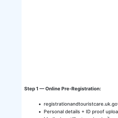
Step 1 — Online Pre-Registration:
registrationandtouristcare.uk.gov.
Personal details + ID proof upload