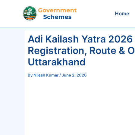
Skip
to
Home
content
Adi Kailash Yatra 2026 —
Registration, Route & 
Uttarakhand
By
Nilesh Kumar
/
June 2, 2026