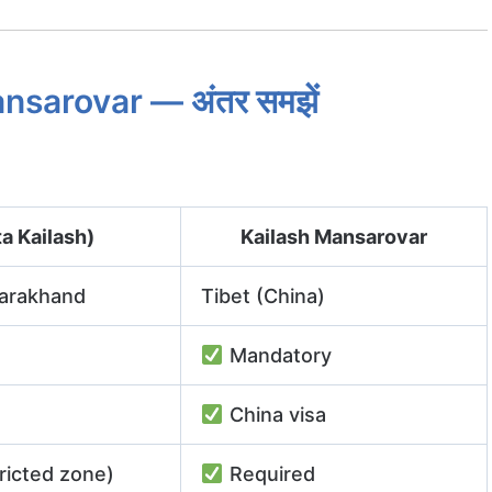
nsarovar — अंतर समझें
a Kailash)
Kailash Mansarovar
tarakhand
Tibet (China)
Mandatory
China visa
ricted zone)
Required