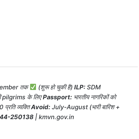
tember तक
(शुरू हो चुकी है)
ILP:
SDM
pilgrims के लिए
Passport:
भारतीय नागरिकों को
्रति व्यक्ति
Avoid:
July-August (भारी बारिश +
44-250138
| kmvn.gov.in