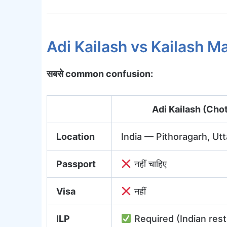
Adi Kailash vs Kailash Ma
सबसे common confusion:
Adi Kailash (Chot
Location
India — Pithoragarh, Ut
Passport
नहीं चाहिए
Visa
नहीं
ILP
Required (Indian rest