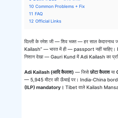
10
Common Problems + Fix
11
FAQ
12
Official Links
दिल्ली के रमेश जी — शिव भक्त — हर साल केदारनाथ
Kailash” — भारत में ही — passport नहीं चाहिए
निशान देखा — Gauri Kund में Adi Kailash का प्र
Adi Kailash (आदि कैलाश)
— जिसे
छोटा कैलाश
या
— 5,945 मीटर की ऊँचाई पर। India-China bor
(ILP) mandatory।
Tibet वाले Kailash Mansaro