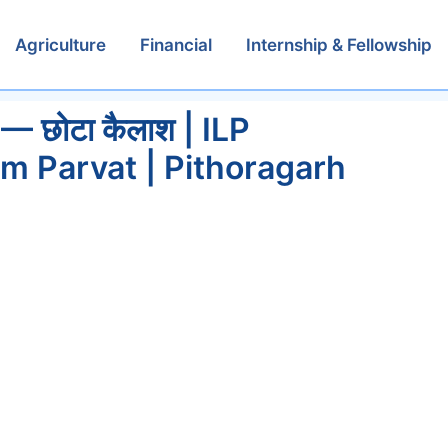
Agriculture
Financial
Internship & Fellowship
 छोटा कैलाश | ILP
Om Parvat | Pithoragarh