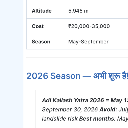
Altitude
5,945 m
Cost
₹20,000-35,000
Season
May-September
2026 Season — अभी शुरू है
Adi Kailash Yatra 2026 = May 13,
September 30, 2026
Avoid:
Jul
landslide risk
Best months:
May