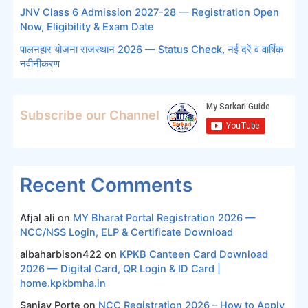
JNV Class 6 Admission 2027-28 — Registration Open
Now, Eligibility & Exam Date
पालनहार योजना राजस्थान 2026 — Status Check, नई दरें व वार्षिक
नवीनीकरण
Subscribe our Channel
Recent Comments
Afjal ali
on
MY Bharat Portal Registration 2026 —
NCC/NSS Login, ELP & Certificate Download
albaharbison422
on
KPKB Canteen Card Download
2026 — Digital Card, QR Login & ID Card |
home.kpkbmha.in
Sanjay Porte
on
NCC Registration 2026 – How to Apply