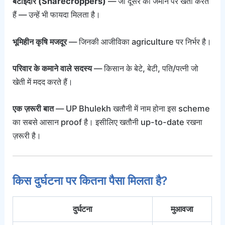
बटाईदार (Sharecroppers)
— जो दूसरे की जमीन पर खेती करते
हैं — उन्हें भी फायदा मिलता है।
भूमिहीन कृषि मजदूर
— जिनकी आजीविका agriculture पर निर्भर है।
परिवार के कमाने वाले सदस्य
— किसान के बेटे, बेटी, पति/पत्नी जो
खेती में मदद करते हैं।
एक ज़रूरी बात
— UP Bhulekh खतौनी में नाम होना इस scheme
का सबसे आसान proof है। इसीलिए खतौनी up-to-date रखना
ज़रूरी है।
किस दुर्घटना पर कितना पैसा मिलता है?
दुर्घटना
मुआवजा