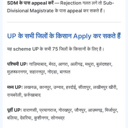
SDM के पास appeal करें
— Rejection गलत लगे तो Sub-
Divisional Magistrate के पास appeal कर सकते हैं।
UP के सभी जिलों के किसान Apply कर सकते हैं
यह scheme UP के सभी 75 जिलों के किसानों के लिए है।
पश्चिमी UP:
गाज़ियाबाद, मेरठ, आगरा, अलीगढ़, मथुरा, बुलंदशहर,
मुज़फ्फरनगर, सहारनपुर, नोएडा, बागपत
मध्य UP:
लखनऊ, कानपुर, उन्नाव, हरदोई, सीतापुर, लखीमपुर खीरी,
रायबरेली, फ़र्रुखाबाद
पूर्वी UP:
वाराणसी, प्रयागराज, गोरखपुर, जौनपुर, आज़मगढ़, मिर्जापुर,
बलिया, देवरिया, कुशीनगर, सोनभद्र