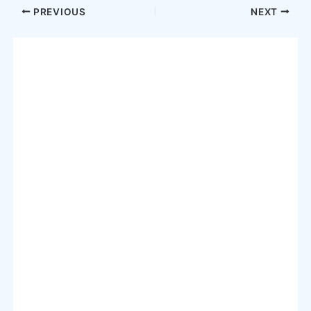
Post
PREVIOUS
NEXT
navigation