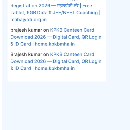
Registration 2026 — महाज्योती टॅब | Free
Tablet, 6GB Data & JEE/NEET Coaching |
mahajyoti.org.in
brajesh kumar
on
KPKB Canteen Card
Download 2026 — Digital Card, QR Login
& ID Card | home.kpkbmha.in
Brajesh kumar
on
KPKB Canteen Card
Download 2026 — Digital Card, QR Login
& ID Card | home.kpkbmha.in