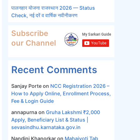
पालनहार योजना राजस्थान 2026 — Status
Check, नई दरें व वार्षिक नवीनीकरण
Subscribe
our Channel
Recent Comments
Sanjay Porte
on
NCC Registration 2026 –
How to Apply Online, Enrollment Process,
Fee & Login Guide
annapurna
on
Gruha Lakshmi ₹2,000
Apply, Beneficiary List & Status |
sevasindhu.karnataka.gov.in
Nandini Khanorkar
on
Mahajyoti Tab