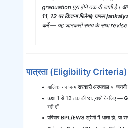
graduation पूरा होने तक दी जाती है।
अप
11, 12 पर कितना मिलेगा) जरूर jankal
करें
— यह जानकारी समय के साथ revise ह
पात्रता (Eligibility Criteria)
बालिका का जन्म
सरकारी अस्पताल
या
जननी 
कक्षा 1 से 12 तक की छात्राओं के लिए —
G
रही हों
परिवार
BPL/EWS
श्रेणी में आता हो, या 