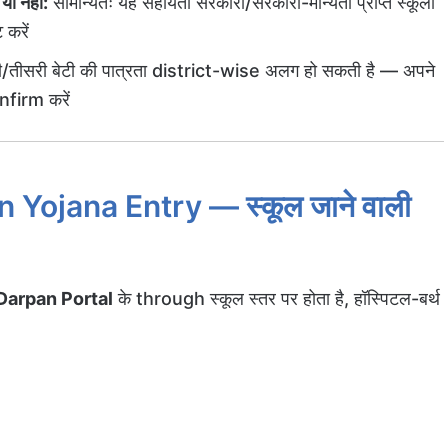
 नहीं:
सामान्यतः यह सहायता सरकारी/सरकारी-मान्यता प्राप्त स्कूलों
 करें
ी/तीसरी बेटी की पात्रता district-wise अलग हो सकती है — अपने
firm करें
n Yojana Entry — स्कूल जाने वाली
Darpan Portal
के through स्कूल स्तर पर होता है, हॉस्पिटल-बर्थ