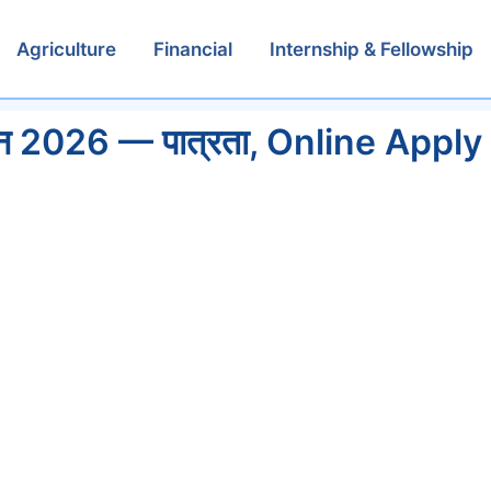
Agriculture
Financial
Internship & Fellowship
्थान 2026 — पात्रता, Online Apply