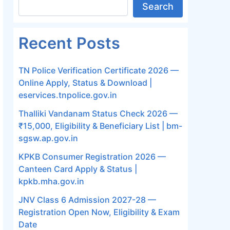
Search
Recent Posts
TN Police Verification Certificate 2026 —
Online Apply, Status & Download |
eservices.tnpolice.gov.in
Thalliki Vandanam Status Check 2026 —
₹15,000, Eligibility & Beneficiary List | bm-
sgsw.ap.gov.in
KPKB Consumer Registration 2026 —
Canteen Card Apply & Status |
kpkb.mha.gov.in
JNV Class 6 Admission 2027-28 —
Registration Open Now, Eligibility & Exam
Date