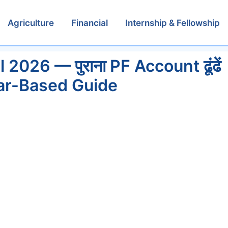
Agriculture
Financial
Internship & Fellowship
026 — पुराना PF Account ढूंढें
aar-Based Guide