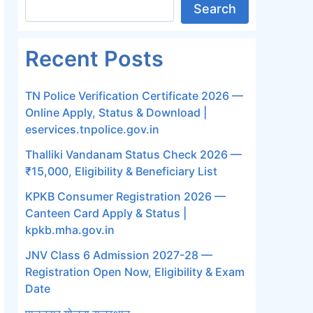
Search
Recent Posts
TN Police Verification Certificate 2026 —
Online Apply, Status & Download |
eservices.tnpolice.gov.in
Thalliki Vandanam Status Check 2026 —
₹15,000, Eligibility & Beneficiary List
KPKB Consumer Registration 2026 —
Canteen Card Apply & Status |
kpkb.mha.gov.in
JNV Class 6 Admission 2027-28 —
Registration Open Now, Eligibility & Exam
Date