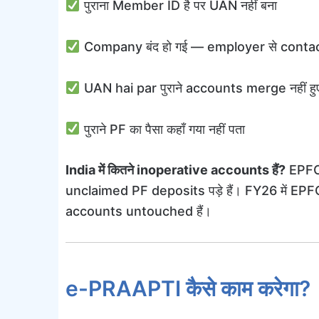
पुराना Member ID है पर UAN नहीं बना
Company बंद हो गई — employer से contact
UAN hai par पुराने accounts merge नहीं हु
पुराने PF का पैसा कहाँ गया नहीं पता
India में कितने inoperative accounts हैं?
EPFO क
unclaimed PF deposits पड़े हैं। FY26 में EP
accounts untouched हैं।
e-PRAAPTI कैसे काम करेगा?