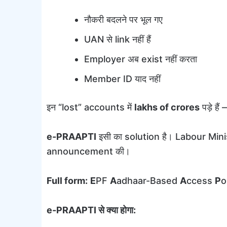
नौकरी बदलने पर भूल गए
UAN से link नहीं हैं
Employer अब exist नहीं करता
Member ID याद नहीं
इन “lost” accounts में
lakhs of crores
पड़े ह
e-PRAAPTI
इसी का solution है। Labour Min
announcement की।
Full form:
E
PF
A
adhaar-Based
A
ccess
P
o
e-PRAAPTI से क्या होगा: