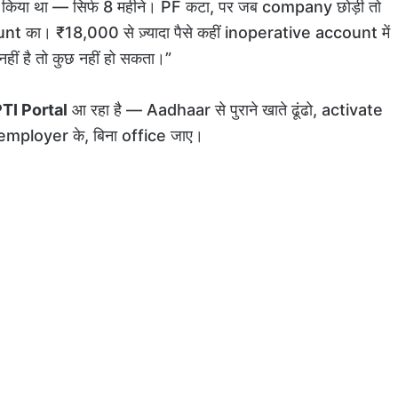
ाम किया था — सिर्फ 8 महीने। PF कटा, पर जब company छोड़ी तो
t का। ₹18,000 से ज़्यादा पैसे कहीं inoperative account में
ं है तो कुछ नहीं हो सकता।”
I Portal
आ रहा है — Aadhaar से पुराने खाते ढूंढो, activate
employer के, बिना office जाए।