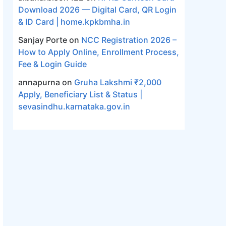
Download 2026 — Digital Card, QR Login
& ID Card | home.kpkbmha.in
Sanjay Porte
on
NCC Registration 2026 –
How to Apply Online, Enrollment Process,
Fee & Login Guide
annapurna
on
Gruha Lakshmi ₹2,000
Apply, Beneficiary List & Status |
sevasindhu.karnataka.gov.in