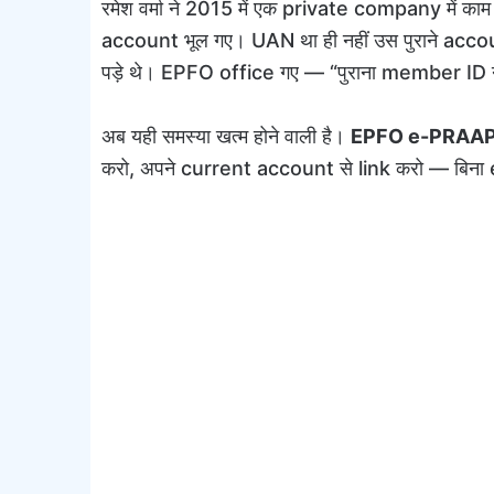
रमेश वर्मा ने 2015 में एक private company में क
account भूल गए। UAN था ही नहीं उस पुराने accoun
पड़े थे। EPFO office गए — “पुराना member ID नही
अब यही समस्या खत्म होने वाली है।
EPFO e-PRAAPT
करो, अपने current account से link करो — बिना 