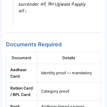
surrender करें, फिर Ujjwala में apply
करें।
Documents Required
Document
Details
Aadhaar
Identity proof — mandatory
Card
Ration Card
Category proof
/ BPL Card
Bank
Aadhaar-linked savings