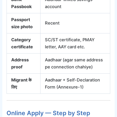
Passbook
account
Passport
Recent
size photo
Category
SC/ST certificate, PMAY
certificate
letter, AAY card etc.
Address
Aadhaar (agar same address
proof
pe connection chahiye)
Migrant के
Aadhaar + Self-Declaration
लिए
Form (Annexure-1)
Online Apply — Step by Step